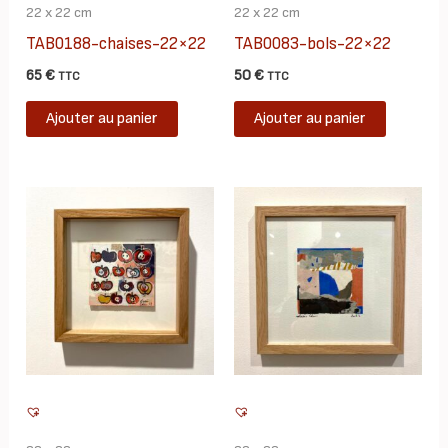
22 x 22 cm
22 x 22 cm
TAB0188-chaises-22×22
TAB0083-bols-22×22
65
€
50
€
TTC
TTC
Ajouter au panier
Ajouter au panier