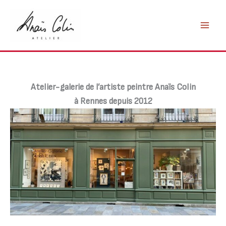
Aller
au
contenu
Atelier-galerie de l’artiste peintre Anaïs Colin
à Rennes depuis 2012