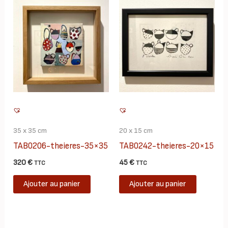
35 x 35 cm
20 x 15 cm
TAB0206-theieres-35×35
TAB0242-theieres-20×15
320
€
45
€
TTC
TTC
Ajouter au panier
Ajouter au panier