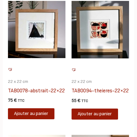
22 x 22 cm
22 x 22 cm
TAB0078-abstrait-22×22
TAB0094-theieres-22×22
75
€
55
€
TTC
TTC
Ajouter au panier
Ajouter au panier