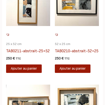
25 x 52 cm
52 x 25 cm
TAB0211-abstrait-25×52
TAB0210-abstrait-52×25
250
€
250
€
TTC
TTC
Ajouter au panier
Ajouter au panier