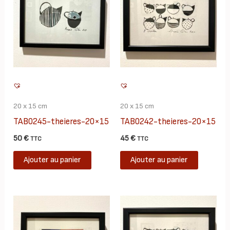
20 x 15 cm
20 x 15 cm
TAB0245-theieres-20×15
TAB0242-theieres-20×15
50
€
45
€
TTC
TTC
Ajouter au panier
Ajouter au panier