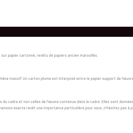
, sur papier cartonné, revêtu de papiers ancien marouflés.
chêne massif. Un carton plume est interposé entre le papier support de l’œuvr
du cadre et non celles de l’œuvre contenue dans le cadre. Elles sont données à
ension exacte revêt une importance particulière pour vous, n’hésitez pas à pr