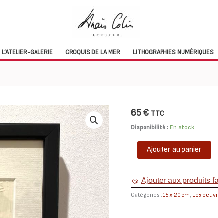
L’ATELIER-GALERIE
CROQUIS DE LA MER
LITHOGRAPHIES NUMÉRIQUES
65
€
TTC
Disponibilité :
En stock
quantité
Ajouter au panier
de
TAB0243-
theieres-
Ajouter aux produits f
15x20
Catégories :
15 x 20 cm
,
Les oeuvr