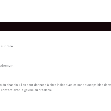
 sur toile
cadrement)
du châssis. Elles sont données à titre indicatives et sont susceptibles de var
 contact avec la galerie au préalable.