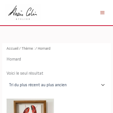
Aller
au
contenu
Accueil
/
Thème :
/ Homard
Homard
Voici le seul résultat