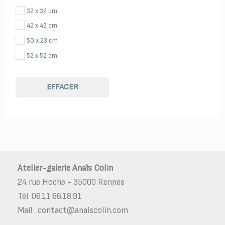
32 x 32 cm
42 x 42 cm
50 x 23 cm
52 x 52 cm
EFFACER
Atelier-galerie Anaïs Colin
24 rue Hoche - 35000 Rennes
Tél. 06.11.66.18.91
Mail : contact@anaiscolin.com