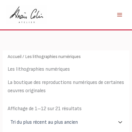
Aller
au
contenu
Accueil
/ Les lithographies numériques
Les lithographies numériques
La boutique des reproductions numériques de certaines
oeuvres originales
Trié
Affichage de 1–12 sur 21 résultats
du
plus
récent
au