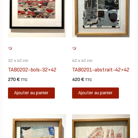
32 x 42 cm
42 x 42 cm
TAB0202-bols-32×42
TAB0201-abstrait-42×42
270
€
420
€
TTC
TTC
Ajouter au panier
Ajouter au panier