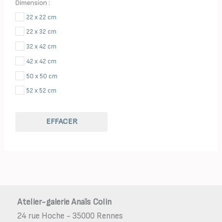
Dimension :
22 x 22 cm
22 x 32 cm
32 x 42 cm
42 x 42 cm
50 x 50 cm
52 x 52 cm
EFFACER
Atelier-galerie Anaïs Colin
24 rue Hoche - 35000 Rennes