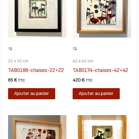
22 x 22 cm
42 x 42 cm
TAB0188-chaises-22×22
TAB0174-chaises-42×42
65
€
420
€
TTC
TTC
Ajouter au panier
Ajouter au panier