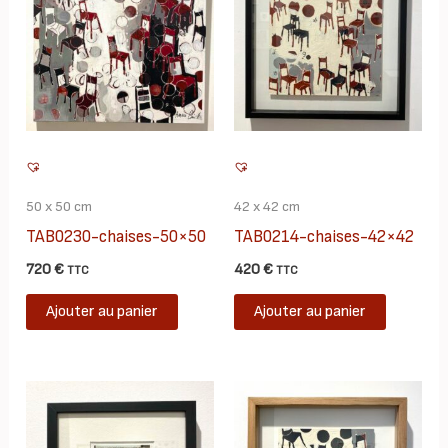
50 x 50 cm
42 x 42 cm
TAB0230-chaises-50×50
TAB0214-chaises-42×42
720
€
420
€
TTC
TTC
Ajouter au panier
Ajouter au panier