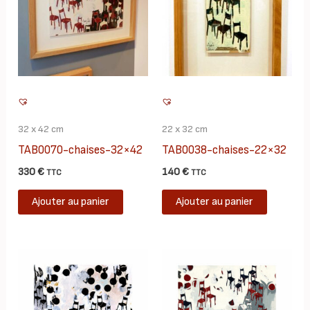
32 x 42 cm
22 x 32 cm
TAB0070-chaises-32×42
TAB0038-chaises-22×32
330
€
140
€
TTC
TTC
Ajouter au panier
Ajouter au panier