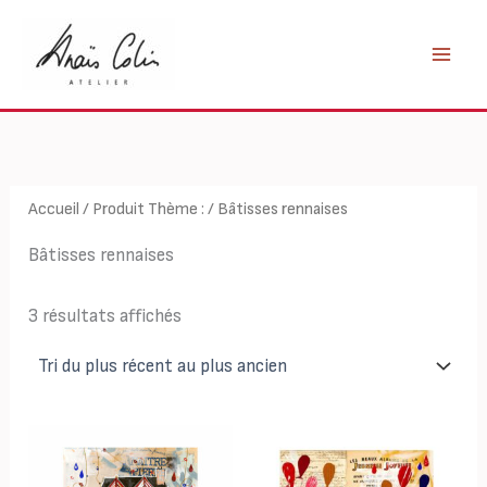
Aller
au
contenu
Accueil
/ Produit Thème : / Bâtisses rennaises
Bâtisses rennaises
Trié
3 résultats affichés
du
plus
récent
au
plus
ancien