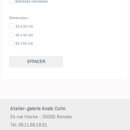
Bâtisses rennaises
Dimension :
32 x 32 cm
42 x 42 cm
52 x 52 cm
EFFACER
Atelier-galerie Anaïs Colin
24 rue Hoche - 35000 Rennes
Tél. 06.11.66.18.91