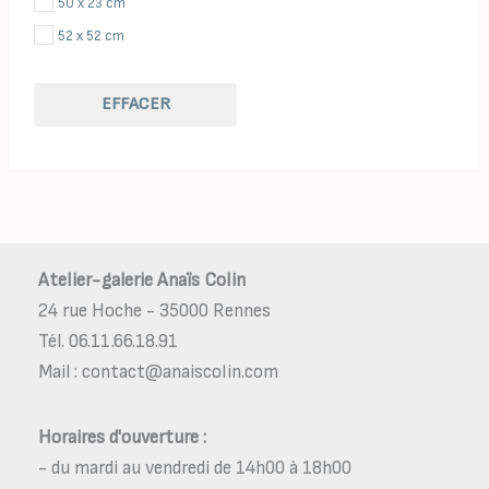
50 x 23 cm
52 x 52 cm
EFFACER
Atelier-galerie Anaïs Colin
24 rue Hoche - 35000 Rennes
Tél. 06.11.66.18.91
Mail : contact@anaiscolin.com
Horaires d'ouverture :
- du mardi au vendredi de 14h00 à 18h00