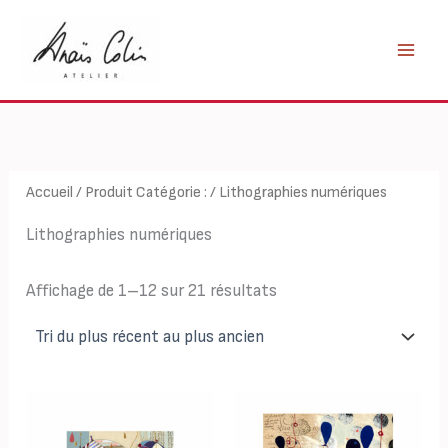
Aller
au
contenu
Accueil
/ Produit Catégorie : / Lithographies numériques
Lithographies numériques
Trié
Affichage de 1–12 sur 21 résultats
du
plus
récent
au
plus
ancien